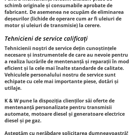
schimb originale și consumabile aprobate de
fabricant. De asemenea ne ocupăm de eliminarea
deșeurilor (lichide de operare cum ar fi uleiuri de
motor și uleiuri de transmisie) la cerere.
Tehnicieni de service calificați
Tehnicienii noștri de service dețin cunoștințele
necesare și instrumentele de care au nevoie pentru
a realiza lucrările de mentenanță și reparații în mod
eficient și la cele mai înalte standarde de calitate.
Vehiculele personalului nostru de service sunt
echipate cu cele mai importante piese, dotări și
utilaje.
K & W pune la dispoziția clienților săi oferte de
mentenanță personalizate pentru transmisii
automate, motoare diesel și generatoare electrice
diesel și pe gaz.
Așteptăm cu nerăbdare solicitarea dumneavoastră!