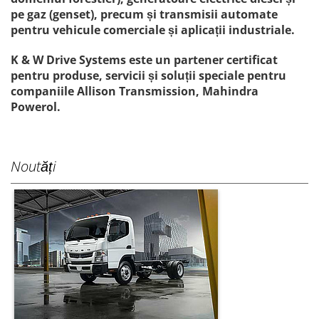
pe gaz (genset), precum și transmisii automate
pentru vehicule comerciale și aplicații industriale.
K & W Drive Systems este un partener certificat
pentru produse, servicii și soluții speciale pentru
companiile Allison Transmission, Mahindra
Powerol.
Noutăți