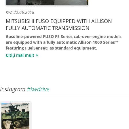
KW,
22.06.2018
MITSUBISHI FUSO EQUIPPED WITH ALLISON
FULLY AUTOMATIC TRANSMISSION
Gasoline-powered FUSO FE Series cab-over-engine models
are equipped with a fully automatic Allison 1000 Series™
featuring FuelSense® as standard equipment.
Citiți mai mult
Instagram
#kwdrive