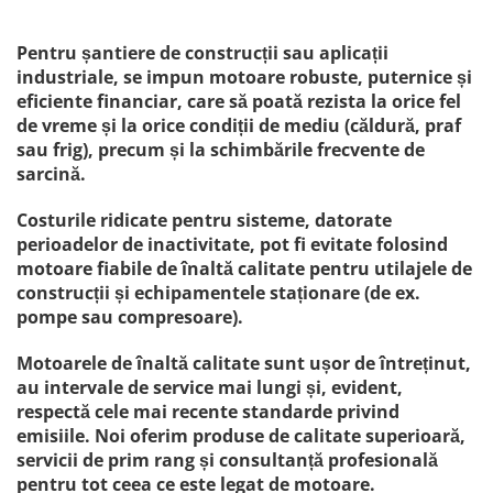
Pentru șantiere de construcții sau aplicații
industriale, se impun motoare robuste, puternice și
eficiente financiar, care să poată rezista la orice fel
de vreme și la orice condiții de mediu (căldură, praf
sau frig), precum și la schimbările frecvente de
sarcină.
Costurile ridicate pentru sisteme, datorate
perioadelor de inactivitate, pot fi evitate folosind
motoare fiabile de înaltă calitate pentru utilajele de
construcții și echipamentele staționare (de ex.
pompe sau compresoare).
Motoarele de înaltă calitate sunt ușor de întreținut,
au intervale de service mai lungi și, evident,
respectă cele mai recente standarde privind
emisiile. Noi oferim produse de calitate superioară,
servicii de prim rang și consultanță profesională
pentru tot ceea ce este legat de motoare.