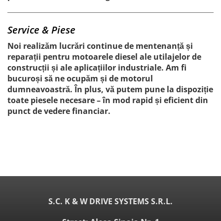
Service & Piese
Noi realizăm lucrări continue de mentenanță și
reparații pentru motoarele diesel ale utilajelor de
construcții și ale aplicațiilor industriale. Am fi
bucuroși să ne ocupăm și de motorul
dumneavoastră. În plus, vă putem pune la dispoziție
toate piesele necesare – în mod rapid și eficient din
punct de vedere financiar.
S.C. K & W DRIVE SYSTEMS S.R.L.